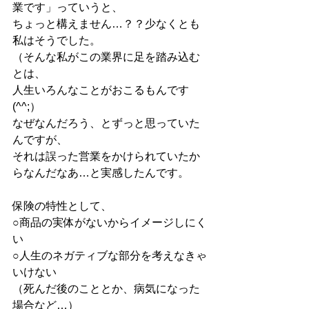
業です」っていうと、
ちょっと構えません…？？少なくとも
私はそうでした。
（そんな私がこの業界に足を踏み込む
とは、
人生いろんなことがおこるもんです
(^^;）
なぜなんだろう、とずっと思っていた
んですが、
それは誤った営業をかけられていたか
らなんだなあ…と実感したんです。
保険の特性として、
○商品の実体がないからイメージしにく
い
○人生のネガティブな部分を考えなきゃ
いけない
（死んだ後のこととか、病気になった
場合など…）