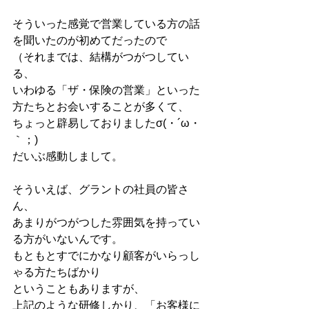
そういった感覚で営業している方の話
を聞いたのが初めてだったので
（それまでは、結構がつがつしてい
る、
いわゆる「ザ・保険の営業」といった
方たちとお会いすることが多くて、
ちょっと辟易しておりましたσ(・´ω・
｀；)
だいぶ感動しまして。
そういえば、グラントの社員の皆さ
ん、
あまりがつがつした雰囲気を持ってい
る方がいないんです。
もともとすでにかなり顧客がいらっし
ゃる方たちばかり
ということもありますが、
上記のような研修しかり、「お客様に