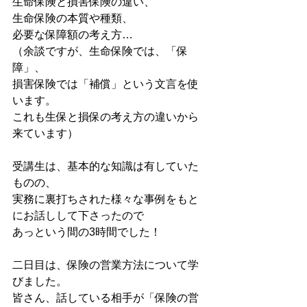
生命保険と損害保険の違い、
生命保険の本質や種類、
必要な保障額の考え方…
（余談ですが、生命保険では、「保
障」、
損害保険では「補償」という文言を使
います。
これも生保と損保の考え方の違いから
来ています）
受講生は、基本的な知識は有していた
ものの、
実務に裏打ちされた様々な事例をもと
にお話しして下さったので
あっという間の3時間でした！
二日目は、保険の営業方法について学
びました。
皆さん、話している相手が「保険の営