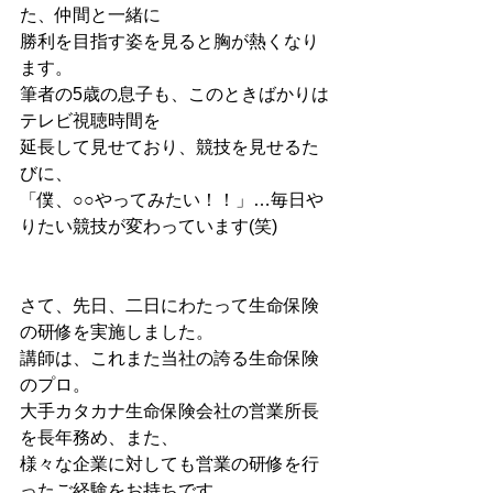
た、仲間と一緒に
勝利を目指す姿を見ると胸が熱くなり
ます。
筆者の5歳の息子も、このときばかりは
テレビ視聴時間を
延長して見せており、競技を見せるた
びに、
「僕、○○やってみたい！！」…毎日や
りたい競技が変わっています(笑)
さて、先日、二日にわたって生命保険
の研修を実施しました。
講師は、これまた当社の誇る生命保険
のプロ。
大手カタカナ生命保険会社の営業所長
を長年務め、また、
様々な企業に対しても営業の研修を行
ったご経験をお持ちです。