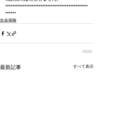
***********************************************
******
生命保険
すべて表示
最新記事