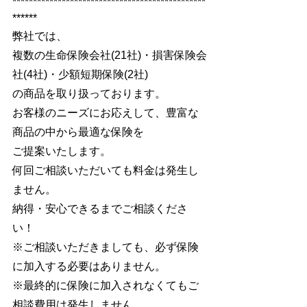
***********************************************
******
弊社では、
複数の生命保険会社(21社)・損害保険会
社(4社)・少額短期保険(2社) 
の商品を取り扱っております。
​お客様のニーズにお応えして、豊富な
商品の中から最適な保険を
ご提案いたします。
何回ご相談いただいても料金は発生し
ません。
納得・安心できるまでご相談くださ
い！
※ご相談いただきましても、必ず保険
に加入する必要はありません。
※最終的に保険に加入されなくてもご
相談費用は発生しません。