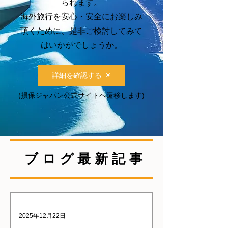
られます。
​海外旅行を安心・安全にお楽しみ
頂くために、是非ご検討してみて
はいかがでしょうか。
詳細を確認する
(損保ジャパン公式サイトへ遷移します)
​ブログ最新記事
2025年12月22日