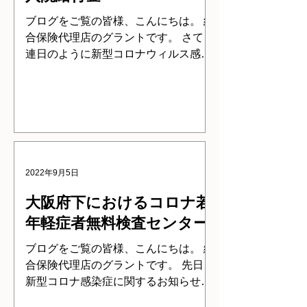
ブログをご覧の皆様、こんにちは。 総
合保険代理店のグラントです。 さて、
連日のように新型コロナウィルス感染
症に関する お知らせですが、 9月1
日、金融庁が生命保険協会等に向け
て、みなし入院に関する 要請を出しま
した。 その要請を受けて各生命保険会
社は検討を始め,...
2022年9月5日
大阪府下におけるコロナ若
年軽症者無料検査センター
ブログをご覧の皆様、こんにちは。 総
合保険代理店のグラントです。 先日、
新型コロナ感染症に関するお知らせを
掲載しましたが、 今回は大阪府下にお