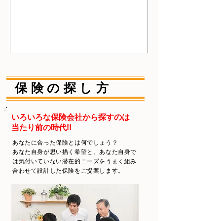
ける新しい制度のお知らせです。 以前
お知らせしたとおり、 医療機関にて受
診→入院又は自宅療養の指示を受ける
流れが通常でしたが、...
保険の探し方
いろいろな保険会社から探すのは
当たり前の時代!!
あなたに合った保険とは何でしょう？
あなた自身が思い描く希望と、あなた自身で
は気付いていない潜在的ニーズをうまく組み
合わせて設計した保険をご提案します。