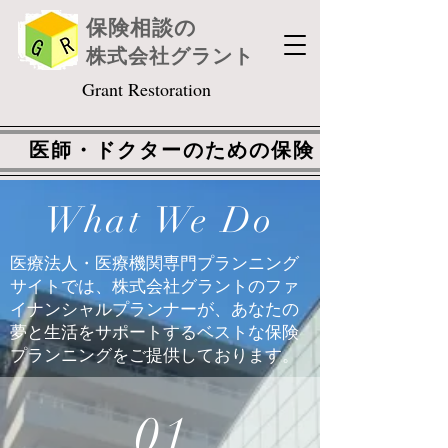
保険相談の
株式会社グラント
Grant Restoration
医師・ドクターのための保険
What We Do
医療法人・医療機関専門プランニング
サイトでは、株式会社グラントのファ
イナンシャルプランナーが、あなたの
夢と生活をサポートするベストな保険
プランニングをご提供しております。
01