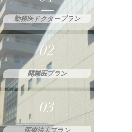
勤務医ドクタープラン
02
開業医プラン
03
医療法人プラン