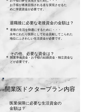
​＊
お子様の夢を実現するために・・・
お子様が将来目指される道を実現させるた
めに学資資金が必要です。
退職後に必要な老後資金の金額は？
​＊
老後の生活を快適にするために・・・
永年にわたり医師として社会貢献してこられた
地位にふさわしい生活資金が必要です。
その他、必要な資金は？
​＊
開業準備資金・お子様の結婚資金・独立資金な
どが必要です。
開業医ドクタープラン内容
​医業保障に必要な生活資金の
金額は？