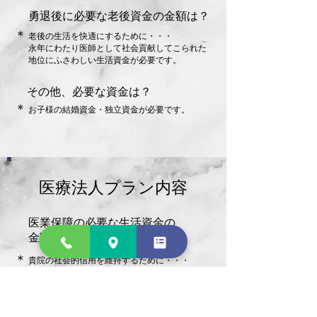
勇退後に必要な老後資金の金額は？
​＊
老後の生活を快適にするために・・・
永年にわたり医師として社会貢献してこられた
地位にふさわしい生活資金が必要です。
その他、必要な資金は？
​＊
​お子様の結婚資金・独立資金が必要です。
医療法人プラン内容
医業保障の必要な生活資金の
金額は？
​＊
貴院の社会的信用を維持するために・・・
万一の場合、借入金の返済や、従業員の給与
補償などの資金準備が必要です。