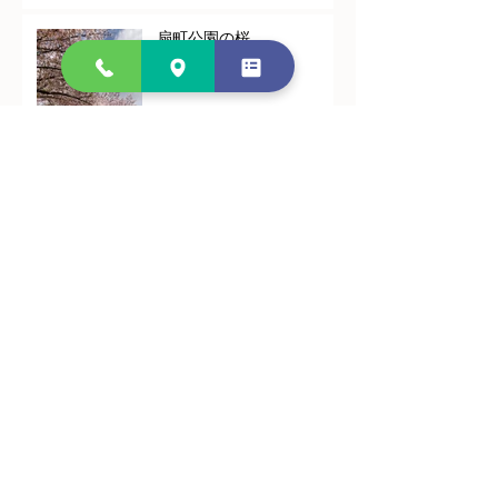
扇町公園の桜
【新年のご挨拶】明けまし
ておめでとうございます